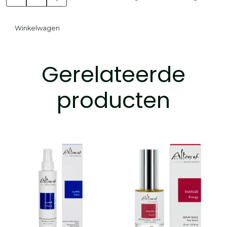
Winkelwagen
Gerelateerde
producten