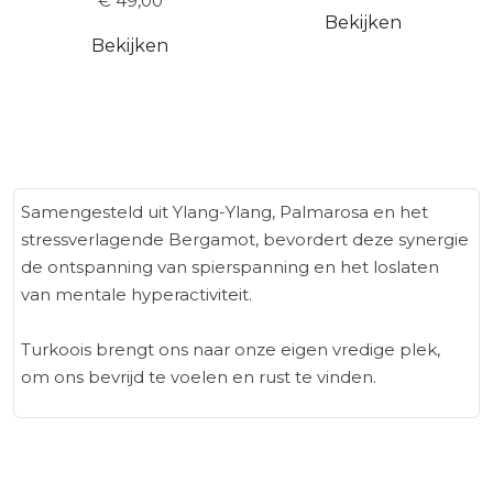
€ 49,00
Bekijken
Bekijken
Samengesteld uit Ylang-Ylang, Palmarosa en het
stressverlagende Bergamot, bevordert deze synergie
de ontspanning van spierspanning en het loslaten
van mentale hyperactiviteit.
Turkoois brengt ons naar onze eigen vredige plek,
om ons bevrijd te voelen en rust te vinden.