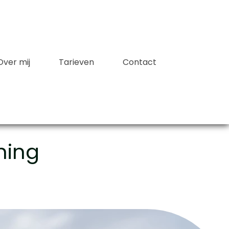
Over mij
Tarieven
Contact
ning