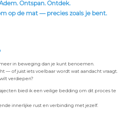
Adem. Ontspan. Ontdek.
om op de mat — precies zoals je bent.
p
 meer in beweging dan je kunt benoemen.
ht — of juist iets voelbaar wordt wat aandacht vraagt.
 wilt verdiepen?
rajecten bied ik een veilige bedding om dit proces te
nde innerlijke rust en verbinding met jezelf.