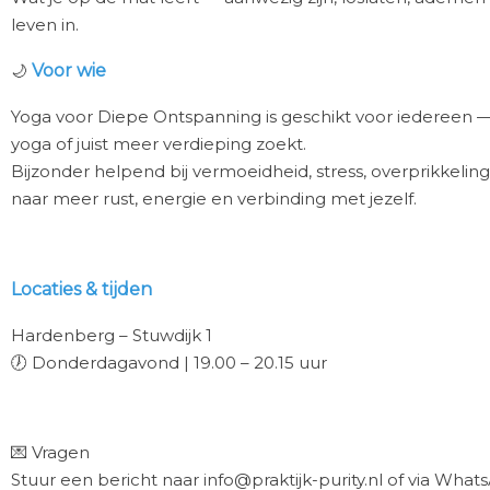
leven in.
🌙
Voor wie
Yoga voor Diepe Ontspanning is geschikt voor iedereen — 
yoga of juist meer verdieping zoekt.
Bijzonder helpend bij vermoeidheid, stress, overprikkelin
naar meer rust, energie en verbinding met jezelf.
Locaties & tijden
Hardenberg – Stuwdijk 1
🕖 Donderdagavond | 19.00 – 20.15 uur
💌 Vragen
Stuur een bericht naar info@praktijk-purity.nl of via Wha