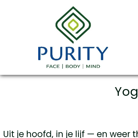
Yog
Uit je hoofd, in je lijf — en weer