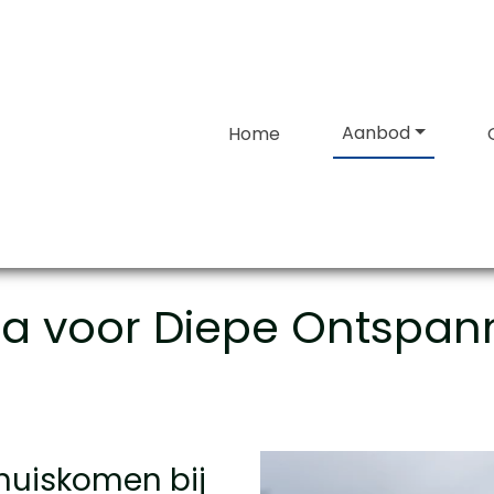
Aanbod
Home
a voor Diepe Ontspan
 thuiskomen bij