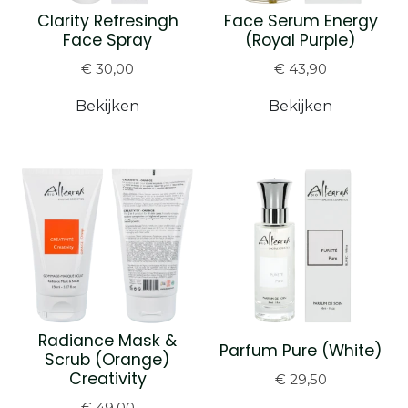
Clarity Refresingh
Face Serum Energy
Face Spray
(Royal Purple)
€ 30,00
€ 43,90
Bekijken
Bekijken
Radiance Mask &
Parfum Pure (White)
Scrub (Orange)
Creativity
€ 29,50
€ 49,00